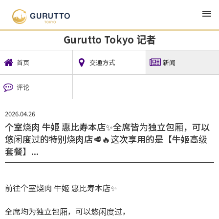
TOP
地方新闻
Gurutto Tokyo 记者
新闻
Gurutto Tokyo 记者
首页
交通方式
新闻
评论
2026.04.26
⁡个室烧肉 牛姫 惠比寿本店✨全席皆为独立包厢，可以
悠闲度过的特别烧肉店🥩🔥这次享用的是【牛姬高级
套餐】...
前往个室烧肉 牛姬 惠比寿本店✨
全席均为独立包厢，可以悠闲度过，