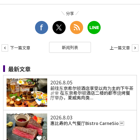
分享
新闻列表
下一篇文章
上一篇文章
最新文章
2026.8.05
前往东京希尔顿酒店享受以肉为主的下午茶
🍖🌸 在东京希尔顿酒店二楼的都市烧烤餐
厅举办，夏威夷肉类...
0
2026.8.03
惠比寿的人气餐厅Bistro CarneSio 
0