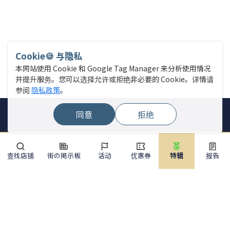
Cookie🍪 与隐私
本网站使用 Cookie 和 Google Tag Manager 来分析使用情况
并提升服务。您可以选择允许或拒绝非必要的 Cookie。详情请
参阅
隐私政策
。
同意
拒绝
查找店铺
街の掲示板
活动
优惠券
特辑
报告
网站菜单
查找店铺
直播新闻