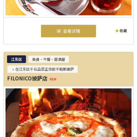
收藏
查看详情
江东区
美食・午餐・居酒屋
在江东区千石品尝正宗那不勒斯披萨
FILONICO披萨店
NEW