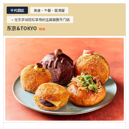
千代田区
美食・午餐・居酒屋
在东京站轻松享用的生甜甜圈专门店
东京&TOKYO
NEW