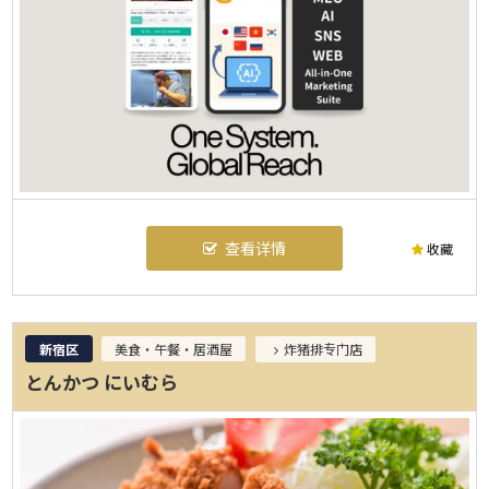
查看详情
收藏
新宿区
美食・午餐・居酒屋
炸猪排专门店
とんかつ にいむら