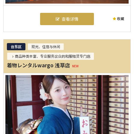
收藏
查看详情
台东区
观光、住宿与休闲
商品种类丰富、专业服务出众的和服租赁专门店
着物レンタルwargo 浅草店
NEW