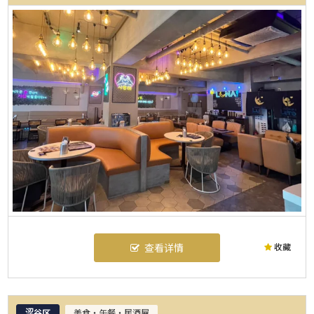
收藏
查看详情
涩谷区
美食・午餐・居酒屋