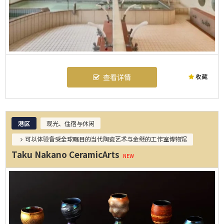
收藏
查看详情
港区
观光、住宿与休闲
可以体验备受全球瞩目的当代陶瓷艺术与金继的工作室博物馆
Taku Nakano CeramicArts
NEW