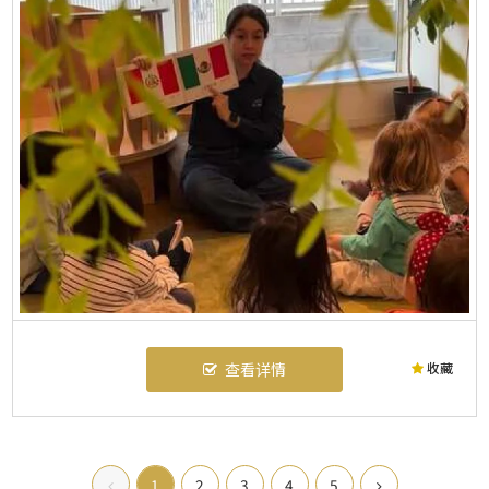
收藏
查看详情
1
2
3
4
5