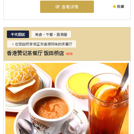
收藏
查看详情
千代田区
美食・午餐・居酒屋
在饭田桥享受正宗香港风味的茶餐厅
香港赞记茶餐厅 饭田桥店
NEW