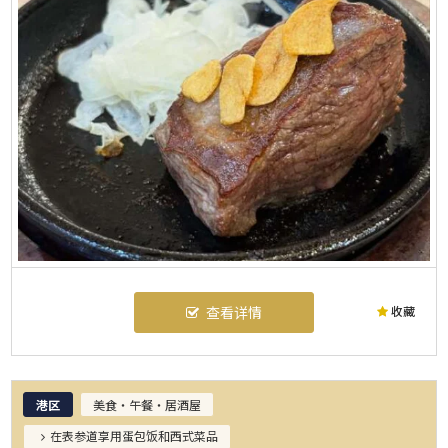
收藏
查看详情
港区
美食・午餐・居酒屋
在表参道享用蛋包饭和西式菜品