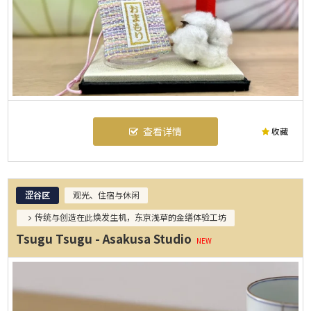
查看详情
收藏
涩谷区
观光、住宿与休闲
传统与创造在此焕发生机，东京浅草的金缮体验工坊
Tsugu Tsugu - Asakusa Studio
NEW