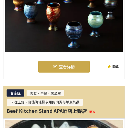
收藏
查看详情
台东区
美食・午餐・居酒屋
在上野・御徒町轻松享用的肉类与单点菜品
Beef Kitchen Stand APA酒店上野店
NEW