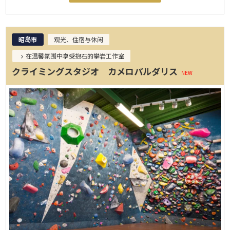
昭岛市
观光、住宿与休闲
在温馨氛围中享受抱石的攀岩工作室
クライミングスタジオ カメロパルダリス
NEW