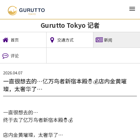
TOP
地方新闻
Gurutto Tokyo 记者
新闻
Gurutto Tokyo 记者
首页
交通方式
新闻
评论
2026.04.07
⁡一直很想去的…亿万鸟者新宿本殿🤴💰店内金黄璀
璨，太奢华了…
一直很想去的…
终于去了亿万鸟者新宿本殿🤴💰
店内金黄璀璨，太奢华了…