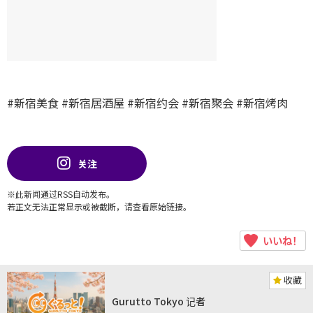
#新宿美食
#新宿居酒屋
#新宿约会
#新宿聚会
#新宿烤肉
关注
※此新闻通过RSS自动发布。
若正文无法正常显示或被截断，请查看原始链接。
いいね！
收藏
Gurutto Tokyo 记者