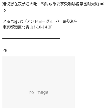
建议想在表参道大吃一顿时或想要享受咖啡馆氛围时光顾 🕊️
🌿
📍 & Yogurt（アンドヨーグルト） 表参道店
東京都港区北青山3-10-14 2F
━━━━━━━━━━━━━━━
PR