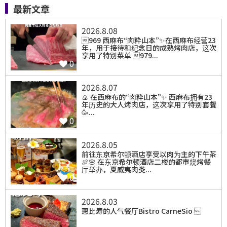
最新文章
2026.8.08
969 西麻布“肉粋山本”✨在西麻布经营23
年，用于接待和纪念日的成熟烤肉店，这次
享用了特别菜单 979...
0
2026.8.07
🍙 在西麻布的“肉粋山本”✨ 西麻布拥有23
年历史的大人烤肉店，这次享用了特别套餐
🥳...
0
2026.8.05
前往东京希尔顿酒店享受以肉为主的下午茶
🍖🌸 在东京希尔顿酒店二楼的都市烧烤餐
厅举办，夏威夷肉类...
0
2026.8.03
惠比寿的人气餐厅Bistro CarneSio 