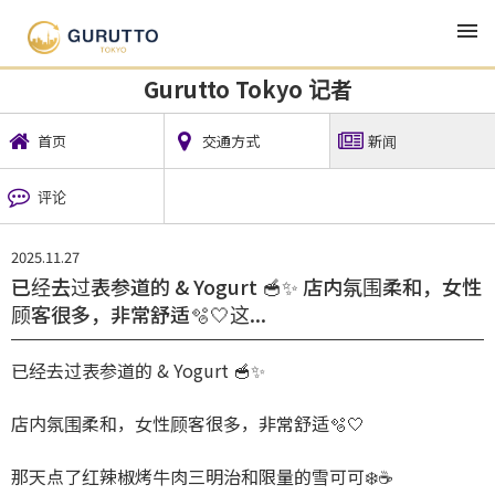
TOP
地方新闻
Gurutto Tokyo 记者
新闻
Gurutto Tokyo 记者
首页
交通方式
新闻
评论
2025.11.27
已经去过表参道的 & Yogurt 🥣✨ 店内氛围柔和，女性
顾客很多，非常舒适🫧🤍这...
已经去过表参道的 & Yogurt 🥣✨
店内氛围柔和，女性顾客很多，非常舒适🫧🤍
那天点了红辣椒烤牛肉三明治和限量的雪可可❄️☕️