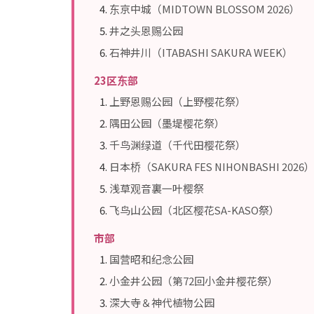
东京中城（MIDTOWN BLOSSOM 2026）
井之头恩赐公园
石神井川（ITABASHI SAKURA WEEK）
23区东部
上野恩赐公园（上野樱花祭）
隅田公园（墨堤樱花祭）
千鸟渊绿道（千代田樱花祭）
日本桥（SAKURA FES NIHONBASHI 2026
浅草观音裏一叶樱祭
飞鸟山公园（北区樱花SA-KASO祭）
市部
国营昭和纪念公园
小金井公园（第72回小金井樱花祭）
深大寺＆神代植物公园