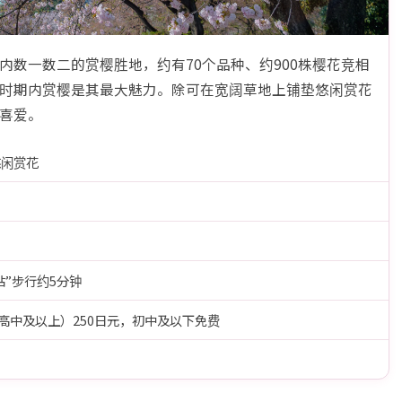
数一数二的赏樱胜地，约有70个品种、约900株樱花竞相
时期内赏樱是其最大魅力。除可在宽阔草地上铺垫悠闲赏花
喜爱。
悠闲赏花
”步行约5分钟
（高中及以上）250日元，初中及以下免费