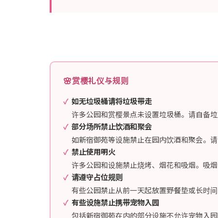
🌸
赏樱礼仪与规则
如无垃圾桶请将垃圾带走
许多公园和赏樱景点未设置垃圾桶。请自备垃
部分场所禁止饮酒和聚会
如新宿御苑等设施禁止在园内饮酒和聚会。请
禁止使用明火
许多公园和设施禁止烧烤、烟花和吸烟。吸烟
请遵守占位规则
有些公园禁止从前一天起放置野餐垫或长时间
有些设施禁止携带宠物入园
包括新宿御苑在内的部分设施不允许宠物入园