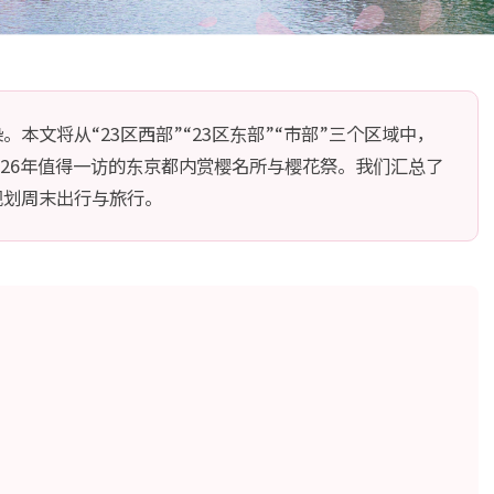
本文将从“23区西部”“23区东部”“市部”三个区域中，
026年值得一访的东京都内赏樱名所与樱花祭。我们汇总了
规划周末出行与旅行。