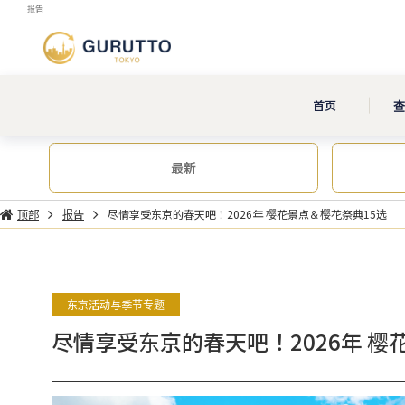
报告
首页
最新
顶部
报告
尽情享受东京的春天吧！2026年 樱花景点＆樱花祭典15选
东京活动与季节专题
尽情享受东京的春天吧！2026年 樱