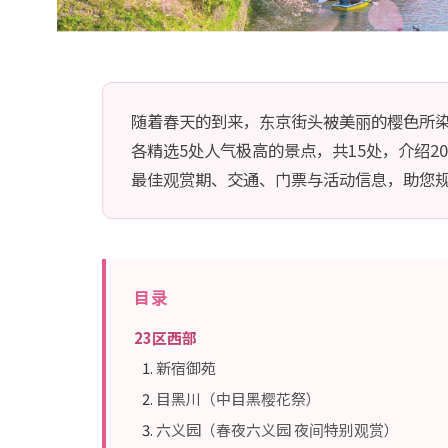
随着春天的到来，东京街头被美丽的樱色所染。
各精选5处人气极高的景点，共15处，介绍2
最佳观赏期、交通、门票与活动信息，助您
目录
23区西部
新宿御苑
目黑川（中目黑樱花祭）
六义园（春夜六义园 夜间特别观赏）