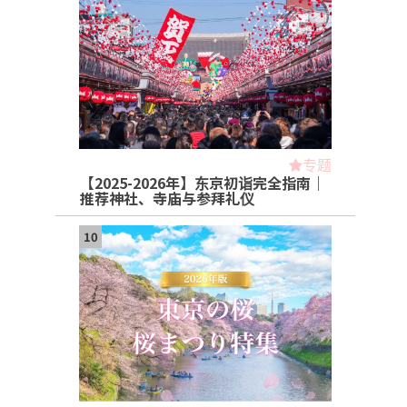
专题
【2025-2026年】东京初诣完全指南｜
推荐神社、寺庙与参拜礼仪
10