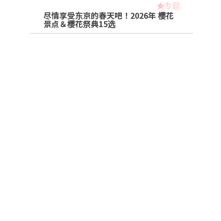
专题
尽情享受东京的春天吧！2026年 樱花
景点＆樱花祭典15选