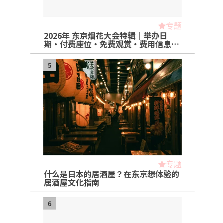
专题
2026年 东京烟花大会特辑｜举办日
期・付费座位・免费观赏・费用信息…
5
专题
什么是日本的居酒屋？在东京想体验的
居酒屋文化指南
6