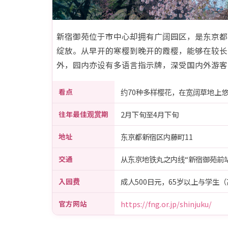
新宿御苑位于市中心却拥有广阔园区，是东京都内
绽放。从早开的寒樱到晚开的霞樱，能够在较长
外，园内亦设有多语言指示牌，深受国内外游客
新宿御苑的基本信息
看点
约70种多样樱花，在宽阔草地上
往年最佳观赏期
2月下旬至4月下旬
地址
东京都新宿区内藤町11
交通
从东京地铁丸之内线“新宿御苑前站
入园费
成人500日元，65岁以上与学生
官方网站
https://fng.or.jp/shinjuku/