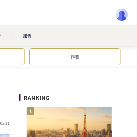
辑
报告
作者
RANKING
1
03.11