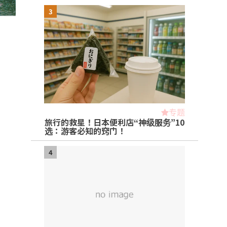
3
专题
旅行的救星！日本便利店“神级服务”10
选：游客必知的窍门！
4