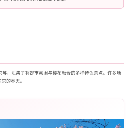
京等，汇集了将都市氛围与樱花融合的多样特色景点。许多地
东京的春天。