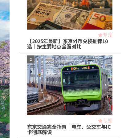
专题
【2025年最新】东京外币兑换推荐10
选｜按主要地点全面对比
2
专题
东京交通完全指南｜电车、公交车与IC
卡彻底解读