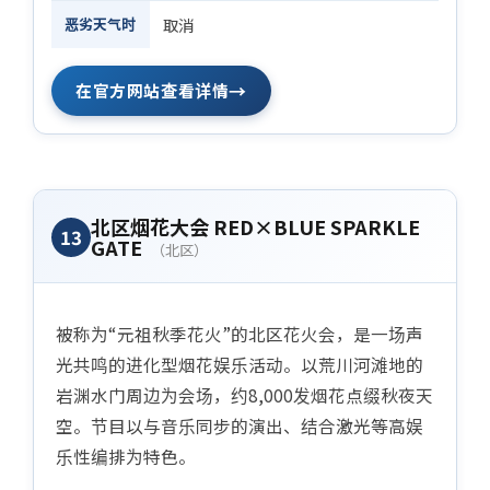
恶劣天气时
取消
→
在官方网站查看详情
北区烟花大会 RED×BLUE SPARKLE
13
GATE
（北区）
被称为“元祖秋季花火”的北区花火会，是一场声
光共鸣的进化型烟花娱乐活动。以荒川河滩地的
岩渊水门周边为会场，约8,000发烟花点缀秋夜天
空。节目以与音乐同步的演出、结合激光等高娱
乐性编排为特色。