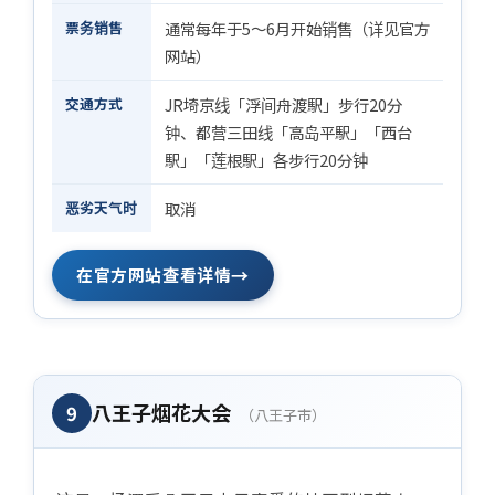
票务销售
通常每年于5〜6月开始销售（详见官方
网站）
交通方式
JR埼京线「浮间舟渡駅」步行20分
钟、都营三田线「高岛平駅」「西台
駅」「莲根駅」各步行20分钟
恶劣天气时
取消
→
在官方网站查看详情
八王子烟花大会
9
（八王子市）