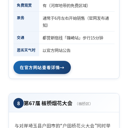
免费观赏
有（河岸地带的免费区域）
票务
通常于6月左右开始销售（官网发布通
知）
交通
都营新宿线「篠崎站」步行15分钟
恶劣天气时
以官方网站公告
→
在官方网站查看详情
第67届 板桥烟花大会
8
（板桥区）
与对岸埼玉县户田市的“户田桥花火大会”同时举