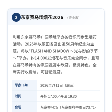
东京赛马场烟花2026
3
（府中市）
利用东京赛马场广阔场地举办的音乐同步型烟花
活动。2026年以滨田省吾出道50周年纪念为主
题，将以“FLASH AND SHADOW ～光与影的季节
～”举办。约14,000发烟花与音乐完全同步，且可
在赛马场特有的宽阔视野中欣赏，极具特色。全
席实行收费制，可舒适观赏。
举办日期
2026年7月1日（周三）
时间
开场 17:00／开演 19:30
会场
东京赛马场（东京都府中市日吉町1-