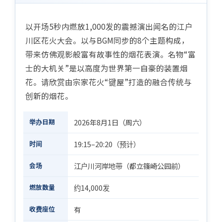
以开场5秒内燃放1,000发的震撼演出闻名的江户
川区花火大会。以与BGM同步的8个主题构成，
带来仿佛观影般富有故事性的烟花表演。名物“富
士的大机关”是以高度为世界第一自豪的装置烟
花。请欣赏由宗家花火“键屋”打造的融合传统与
创新的烟花。
举办日期
2026年8月1日（周六）
时间
19:15–20:20（预计）
会场
江户川河岸地带（都立篠崎公园前）
燃放数量
约14,000发
收费座位
有