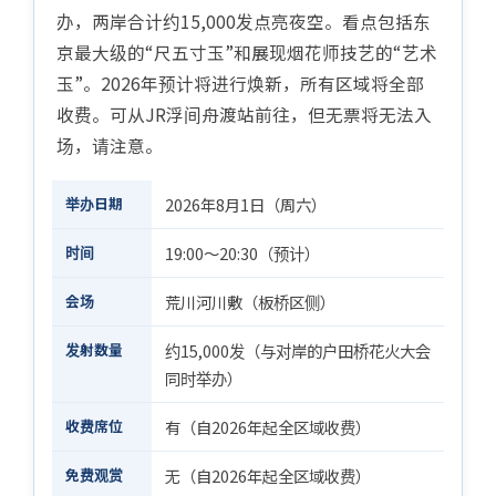
办，两岸合计约15,000发点亮夜空。看点包括东
京最大级的“尺五寸玉”和展现烟花师技艺的“艺术
玉”。2026年预计将进行焕新，所有区域将全部
收费。可从JR浮间舟渡站前往，但无票将无法入
场，请注意。
举办日期
2026年8月1日（周六）
时间
19:00〜20:30（预计）
会场
荒川河川敷（板桥区侧）
发射数量
约15,000发（与对岸的户田桥花火大会
同时举办）
收费席位
有（自2026年起全区域收费）
免费观赏
无（自2026年起全区域收费）