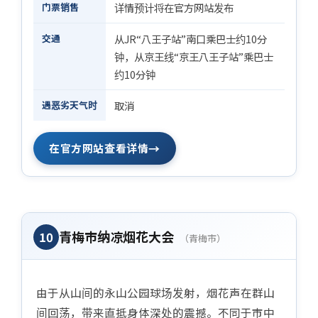
门票销售
详情预计将在官方网站发布
交通
从JR“八王子站”南口乘巴士约10分
钟，从京王线“京王八王子站”乘巴士
约10分钟
遇恶劣天气时
取消
→
在官方网站查看详情
青梅市纳凉烟花大会
10
（青梅市）
由于从山间的永山公园球场发射，烟花声在群山
间回荡，带来直抵身体深处的震撼。不同于市中