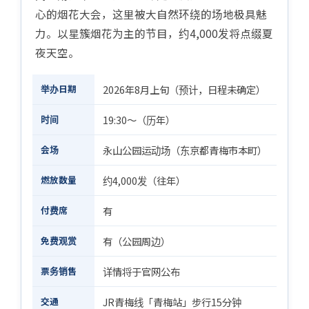
心的烟花大会，这里被大自然环绕的场地极具魅
力。以星簇烟花为主的节目，约4,000发将点缀夏
夜天空。
举办日期
2026年8月上旬（预计，日程未确定）
时间
19:30〜（历年）
会场
永山公园运动场（东京都青梅市本町）
燃放数量
约4,000发（往年）
付费席
有
免费观赏
有（公园周边）
票务销售
详情将于官网公布
交通
JR青梅线「青梅站」步行15分钟