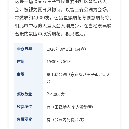
这是一场深受八王子市民喜爱的社区型烟花大
会，被视为夏日风物诗。以富士森公园为会场，
将燃放约4,000发，包括星簇烟花与创意烟花等。
相比市中心的大型大会人潮更少，在当地祭典般
温暖的氛围中欣赏烟花，极具魅力。
举办日期
2026年8月1日（周六）
时间
19:00〜20:15
会场
富士森公园（东京都八王子市台町2-
2）
燃放数量
约4,000发
收费座位
有（田径场内 个人赞助席）
免费观赏
有（公园内免费区域）