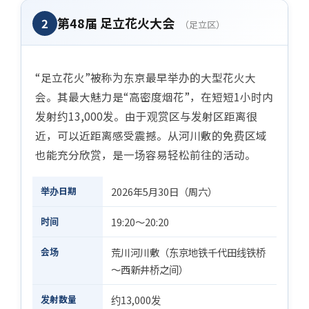
第48届 足立花火大会
2
（足立区）
“足立花火”被称为东京最早举办的大型花火大
会。其最大魅力是“高密度烟花”，在短短1小时内
发射约13,000发。由于观赏区与发射区距离很
近，可以近距离感受震撼。从河川敷的免费区域
也能充分欣赏，是一场容易轻松前往的活动。
举办日期
2026年5月30日（周六）
时间
19:20〜20:20
会场
荒川河川敷（东京地铁千代田线铁桥
〜西新井桥之间）
发射数量
约13,000发