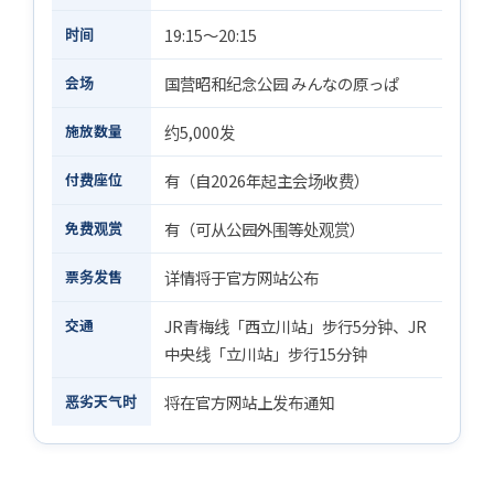
时间
19:15〜20:15
会场
国营昭和纪念公园 みんなの原っぱ
施放数量
约5,000发
付费座位
有（自2026年起主会场收费）
免费观赏
有（可从公园外围等处观赏）
票务发售
详情将于官方网站公布
交通
JR青梅线「西立川站」步行5分钟、JR
中央线「立川站」步行15分钟
恶劣天气时
将在官方网站上发布通知